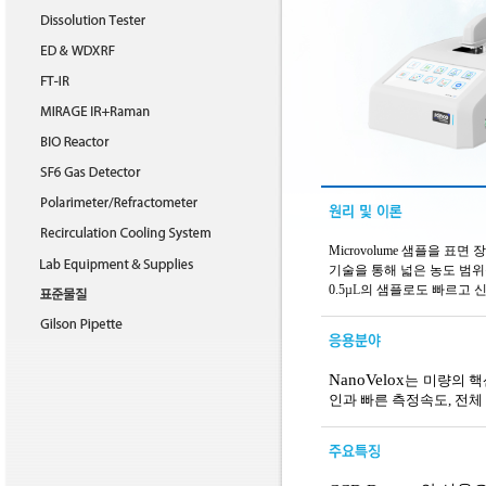
Microvolume 샘플을 표
기술을 통해 넓은 농도 범위
0.5
µL
의 샘플로도 빠르고 신
NanoVelox
는
미량의 핵
인과 빠른 측정속도, 전체